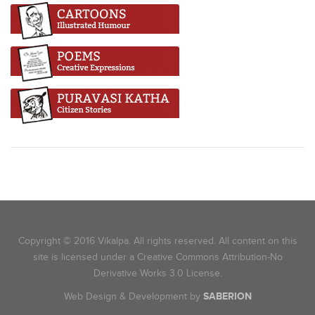
Copyright © 2016 Vikalpa. All rights reserved. All content on this
site is licensed under a Creative Commons Attribution-No
Derivative Works 3.0 License.
Web Design & Development by
SABERION