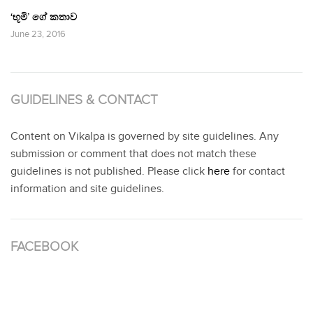
‘භූමි’ ගේ කතාව
June 23, 2016
GUIDELINES & CONTACT
Content on Vikalpa is governed by site guidelines. Any
submission or comment that does not match these
guidelines is not published. Please click
here
for contact
information and site guidelines.
FACEBOOK