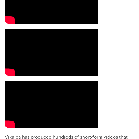
Vikalpa has produced hundreds of short-form videos that