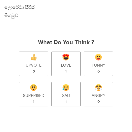
ලොරේටා පීරිස්
මීගමුව
What Do You Think ?
UPVOTE
LOVE
FUNNY
0
1
0
SURPRISED
SAD
ANGRY
1
1
0