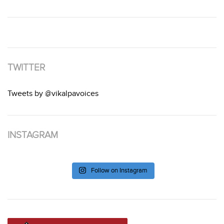
TWITTER
Tweets by @vikalpavoices
INSTAGRAM
Follow on Instagram