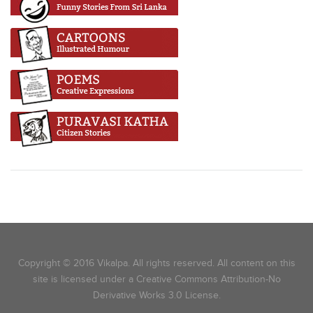
Copyright © 2016 Vikalpa. All rights reserved. All content on this
site is licensed under a Creative Commons Attribution-No
Derivative Works 3.0 License.