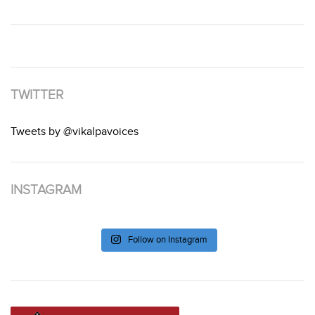
TWITTER
Tweets by @vikalpavoices
INSTAGRAM
Follow on Instagram