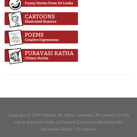
Copyright © 2016 Vikalpa. All rights reserved. All content on this
site is licensed under a Creative Commons Attribution-No
Derivative Works 3.0 License.