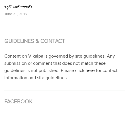
‘භූමි’ ගේ කතාව
June 23, 2016
GUIDELINES & CONTACT
Content on Vikalpa is governed by site guidelines. Any
submission or comment that does not match these
guidelines is not published. Please click
here
for contact
information and site guidelines.
FACEBOOK