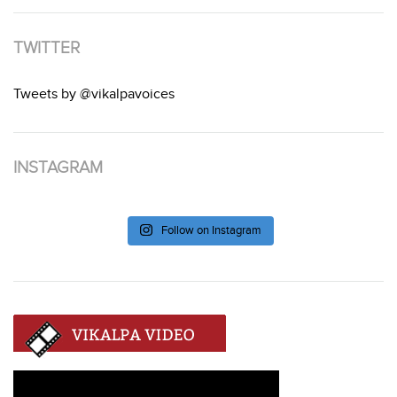
TWITTER
Tweets by @vikalpavoices
INSTAGRAM
Follow on Instagram