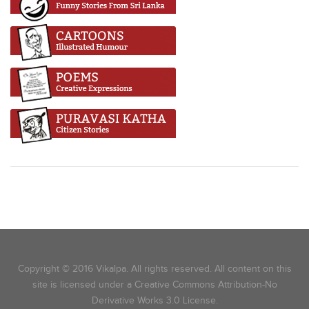
Copyright © 2016 Vikalpa. All rights reserved. All content on this
site is licensed under a Creative Commons Attribution-No
Derivative Works 3.0 License.