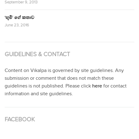
September 9, 2013
‘භූමි’ ගේ කතාව
June 23, 2016
GUIDELINES & CONTACT
Content on Vikalpa is governed by site guidelines. Any
submission or comment that does not match these
guidelines is not published. Please click
here
for contact
information and site guidelines.
FACEBOOK