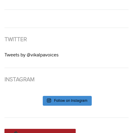
TWITTER
Tweets by @vikalpavoices
INSTAGRAM
Follow on Instagram