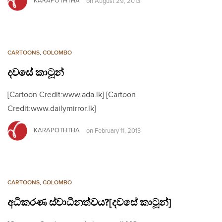
KARAPOTHTHA
on
August 29, 2013
CARTOONS
,
COLOMBO
දවසේ කාටූන්
[Cartoon Credit:www.ada.lk] [Cartoon
Credit:www.dailymirror.lk]
KARAPOTHTHA
on
February 11, 2013
CARTOONS
,
COLOMBO
අධිකරණ ස්වාධීනත්වය?[දවසේ කාටූන්]