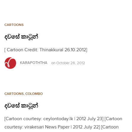
CARTOONS
දවසේ කාටූන්
[ Cartoon Credit: Thinakkural 26.10.2012]
KARAPOTHTHA
on
October 26, 2012
CARTOONS
,
COLOMBO
දවසේ කාටූන්
[Cartoon courtesy: ceylontoday.lk | 2012 July 23] [Cartoon
courtesy: virakesari News Paper | 2012 July 22] [Cartoon