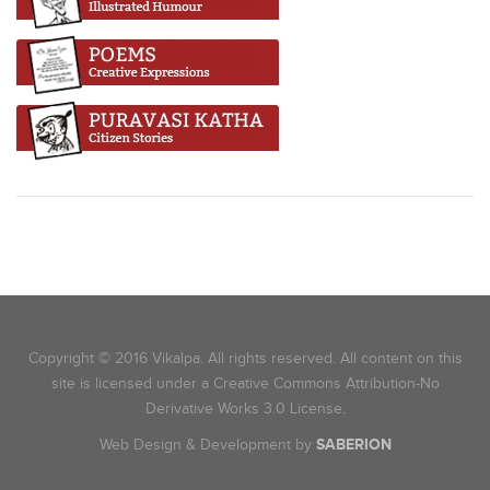
Copyright © 2016 Vikalpa. All rights reserved. All content on this
site is licensed under a Creative Commons Attribution-No
Derivative Works 3.0 License.
Web Design & Development by
SABERION