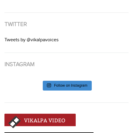
TWITTER
Tweets by @vikalpavoices
INSTAGRAM
Follow on Instagram