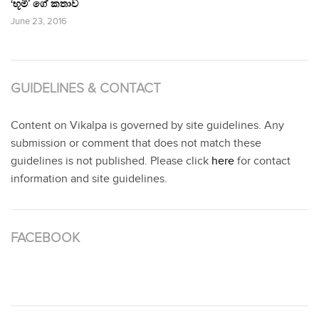
‘භූමි’ ගේ කතාව
June 23, 2016
GUIDELINES & CONTACT
Content on Vikalpa is governed by site guidelines. Any
submission or comment that does not match these
guidelines is not published. Please click
here
for contact
information and site guidelines.
FACEBOOK