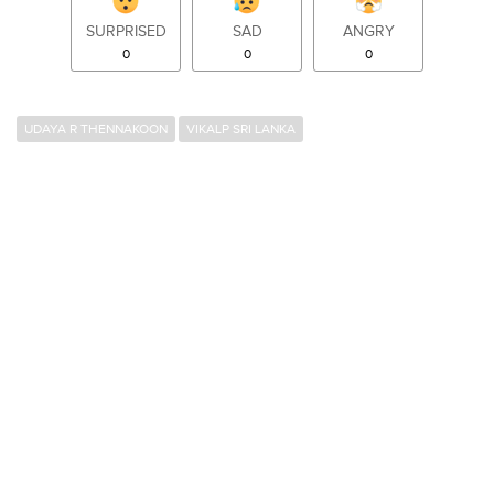
SURPRISED
SAD
ANGRY
0
0
0
UDAYA R THENNAKOON
VIKALP SRI LANKA