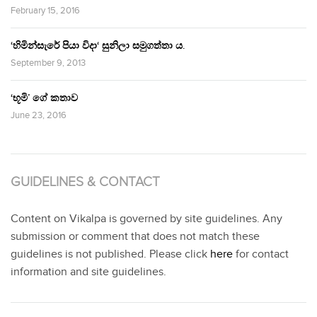
February 15, 2016
‘හිමින්සැරේ පියා විදා‘ සුනිලා සමුගත්තා ය.
September 9, 2013
‘භූමි’ ගේ කතාව
June 23, 2016
GUIDELINES & CONTACT
Content on Vikalpa is governed by site guidelines. Any
submission or comment that does not match these
guidelines is not published. Please click
here
for contact
information and site guidelines.