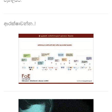
චැනලයට."
ආරක්ෂාවන්න..!