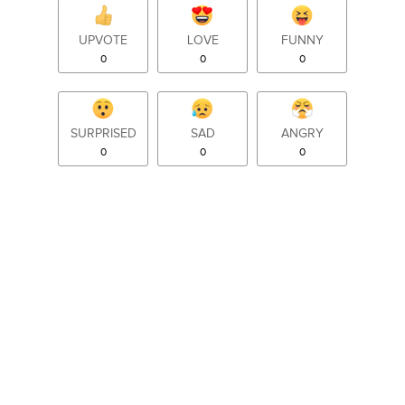
UPVOTE
LOVE
FUNNY
0
0
0
SURPRISED
SAD
ANGRY
0
0
0