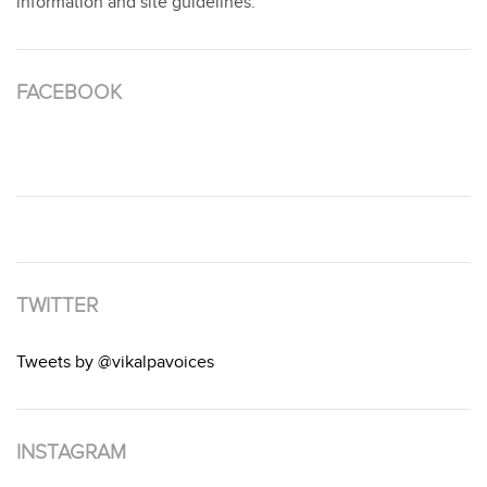
information and site guidelines.
FACEBOOK
TWITTER
Tweets by @vikalpavoices
INSTAGRAM