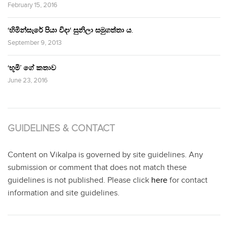
February 15, 2016
‘හිමින්සැරේ පියා විදා‘ සුනිලා සමුගත්තා ය.
September 9, 2013
‘භූමි’ ගේ කතාව
June 23, 2016
GUIDELINES & CONTACT
Content on Vikalpa is governed by site guidelines. Any
submission or comment that does not match these
guidelines is not published. Please click
here
for contact
information and site guidelines.