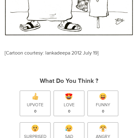
[Cartoon courtesy: lankadeepa 2012 July 19]
What Do You Think ?
UPVOTE
LOVE
FUNNY
0
0
0
SURPRISED
SAD
ANGRY