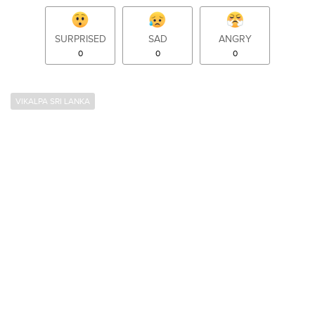
SURPRISED
SAD
ANGRY
0
0
0
VIKALPA SRI LANKA