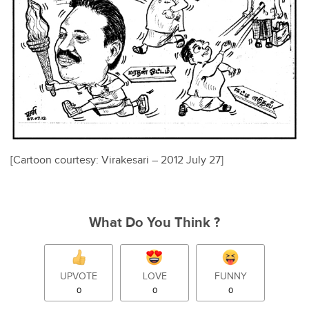
[Cartoon courtesy: Virakesari – 2012 July 27]
What Do You Think ?
UPVOTE
LOVE
FUNNY
0
0
0