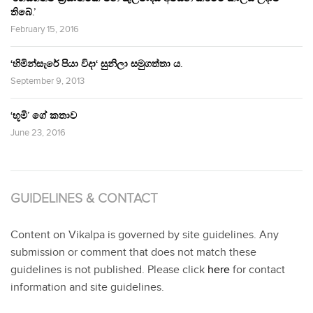
තිබේ.’
February 15, 2016
‘හිමින්සැරේ පියා විදා‘ සුනිලා සමුගත්තා ය.
September 9, 2013
‘භූමි’ ගේ කතාව
June 23, 2016
GUIDELINES & CONTACT
Content on Vikalpa is governed by site guidelines. Any
submission or comment that does not match these
guidelines is not published. Please click
here
for contact
information and site guidelines.