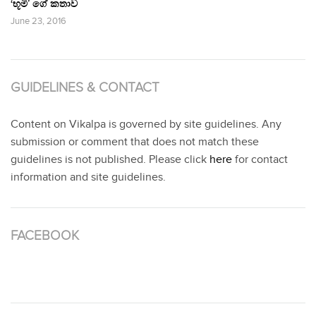
‘භූමි’ ගේ කතාව
June 23, 2016
GUIDELINES & CONTACT
Content on Vikalpa is governed by site guidelines. Any
submission or comment that does not match these
guidelines is not published. Please click
here
for contact
information and site guidelines.
FACEBOOK