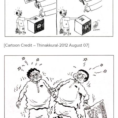
[Cartoon Credit – Thinakkural-2012 August 07]