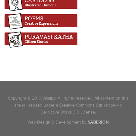
Copyright © 2016 Vikalpa. All rights reserved. All content on this
site is licensed under a Creative Commons Attribution-No
Derivative Works 3.0 License.
Web Design & Development by
SABERION