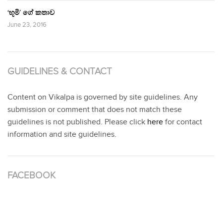
‘භූමි’ ගේ කතාව
June 23, 2016
GUIDELINES & CONTACT
Content on Vikalpa is governed by site guidelines. Any
submission or comment that does not match these
guidelines is not published. Please click
here
for contact
information and site guidelines.
FACEBOOK