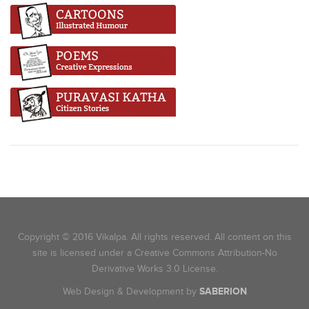
Copyright © 2016 Vikalpa. All rights reserved. All content on this
site is licensed under a Creative Commons Attribution-No
Derivative Works 3.0 License.
Web Design & Development by
SABERION