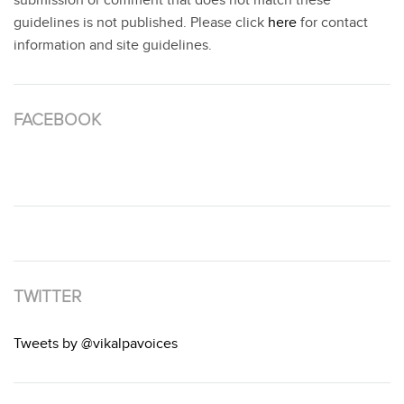
submission or comment that does not match these
guidelines is not published. Please click
here
for contact
information and site guidelines.
FACEBOOK
TWITTER
Tweets by @vikalpavoices