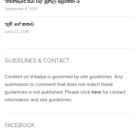
‘හිමින්සැරේ පියා විදා‘ සුනිලා සමුගත්තා ය.
September 9, 2013
‘භූමි’ ගේ කතාව
June 23, 2016
GUIDELINES & CONTACT
Content on Vikalpa is governed by site guidelines. Any
submission or comment that does not match these
guidelines is not published. Please click
here
for contact
information and site guidelines.
FACEBOOK