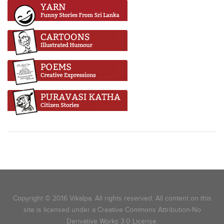
Copyright © 2016 Vikalpa. All rights reserved. All content on this
site is licensed under a Creative Commons Attribution-No
Derivative Works 3.0 License.