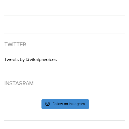
TWITTER
Tweets by @vikalpavoices
INSTAGRAM
Follow on Instagram