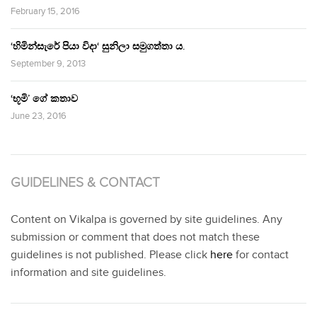
February 15, 2016
‘හිමින්සැරේ පියා විදා‘ සුනිලා සමුගත්තා ය.
September 9, 2013
‘භූමි’ ගේ කතාව
June 23, 2016
GUIDELINES & CONTACT
Content on Vikalpa is governed by site guidelines. Any
submission or comment that does not match these
guidelines is not published. Please click
here
for contact
information and site guidelines.