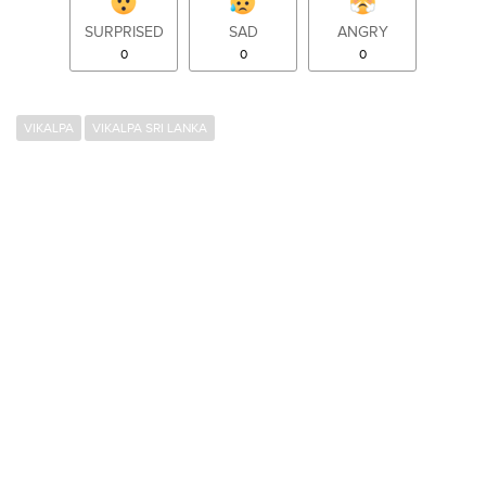
SURPRISED
SAD
ANGRY
0
0
0
VIKALPA
VIKALPA SRI LANKA