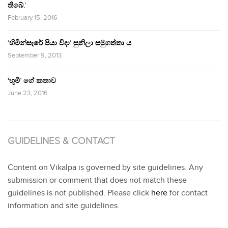
තිබේ.’
February 15, 2016
‘හිමින්සැරේ පියා විදා‘ සුනිලා සමුගත්තා ය.
September 9, 2013
‘භූමි’ ගේ කතාව
June 23, 2016
GUIDELINES & CONTACT
Content on Vikalpa is governed by site guidelines. Any
submission or comment that does not match these
guidelines is not published. Please click
here
for contact
information and site guidelines.