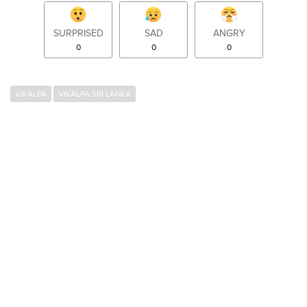
SURPRISED
SAD
ANGRY
0
0
0
VIKALPA
VIKALPA SRI LANKA