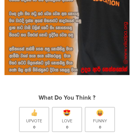
What Do You Think ?
UPVOTE
LOVE
FUNNY
0
0
0