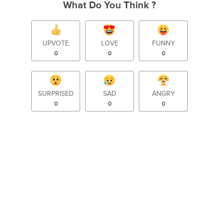
What Do You Think ?
UPVOTE
LOVE
FUNNY
0
0
0
SURPRISED
SAD
ANGRY
0
0
0