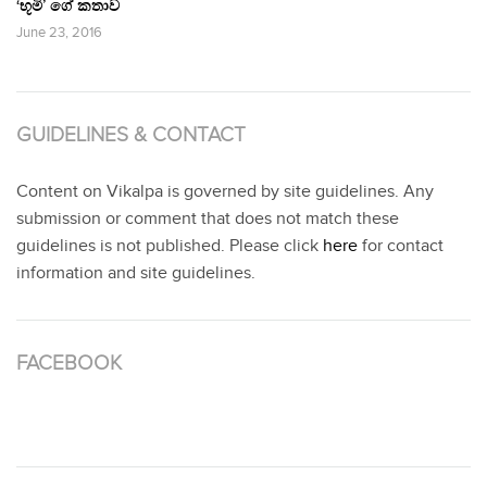
‘භූමි’ ගේ කතාව
June 23, 2016
GUIDELINES & CONTACT
Content on Vikalpa is governed by site guidelines. Any
submission or comment that does not match these
guidelines is not published. Please click
here
for contact
information and site guidelines.
FACEBOOK