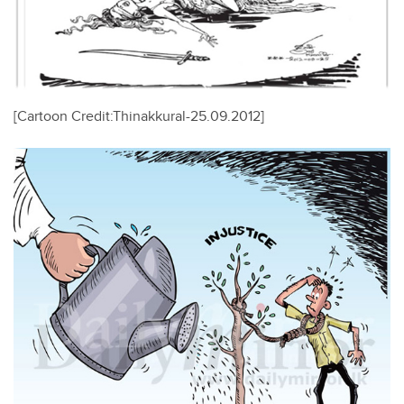
[Cartoon Credit:Thinakkural-25.09.2012]