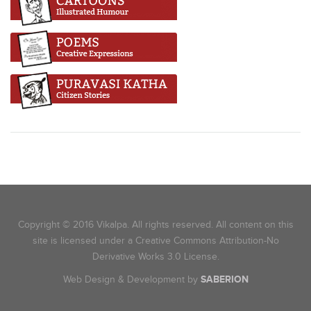
Copyright © 2016 Vikalpa. All rights reserved. All content on this
site is licensed under a Creative Commons Attribution-No
Derivative Works 3.0 License.
Web Design & Development by
SABERION