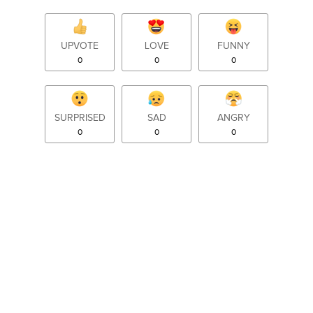
UPVOTE
LOVE
FUNNY
0
0
0
SURPRISED
SAD
ANGRY
0
0
0