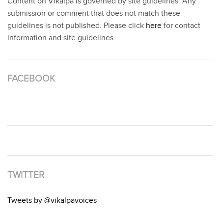
Content on Vikalpa is governed by site guidelines. Any
submission or comment that does not match these
guidelines is not published. Please click
here
for contact
information and site guidelines.
FACEBOOK
TWITTER
Tweets by @vikalpavoices