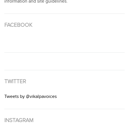
information and site guidelines.
FACEBOOK
TWITTER
Tweets by @vikalpavoices
INSTAGRAM