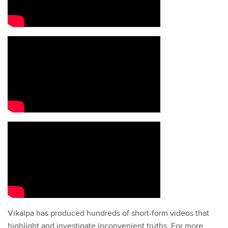
Vikalpa has produced hundreds of short-form videos that
highlight and investigate inconvenient truths. For more