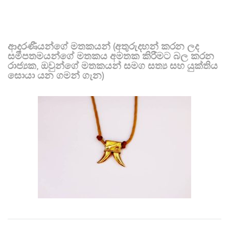
ආදරණීයන්ගේ මතකයන් (අතුරුදහන් කරන ලද
සමීපතමයන්ගේ මතකය අමතක කිරීමට බල කරන
රාජ්‍යක, ඔවුන්ගේ මතකයන් සමග සත්‍ය සහ යුක්තිය
සොයා යන ගමන් ගැන)