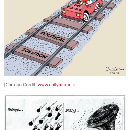
[Cartoon Credit:
www.dailymirror.lk