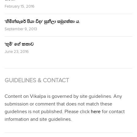
February 15, 2016
‘හිමින්සැරේ පියා විදා‘ සුනිලා සමුගත්තා ය.
September 9, 2013
‘භූමි’ ගේ කතාව
June 23, 2016
GUIDELINES & CONTACT
Content on Vikalpa is governed by site guidelines. Any
submission or comment that does not match these
guidelines is not published. Please click
here
for contact
information and site guidelines.