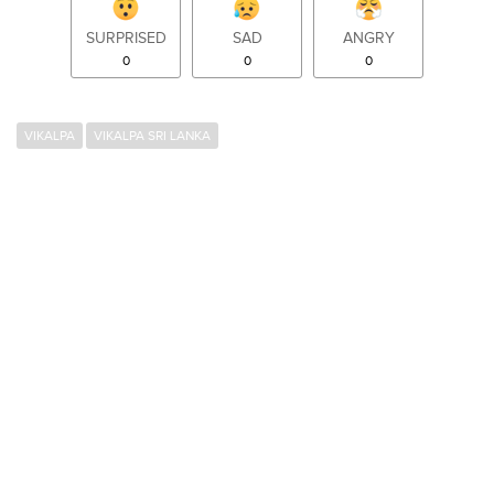
SURPRISED
SAD
ANGRY
0
0
0
VIKALPA
VIKALPA SRI LANKA