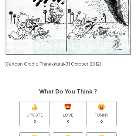
[Cartoon Credit: Thinakkural-31 October 2012]
What Do You Think ?
UPVOTE
LOVE
FUNNY
0
0
0