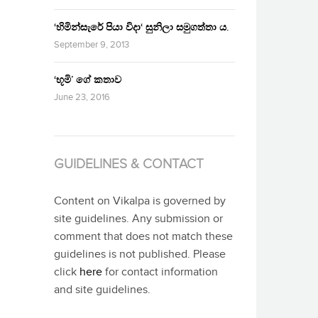
‘හිමින්සැරේ පියා විදා‘ සුනිලා සමුගත්තා ය.
September 9, 2013
‘භූමි’ ගේ කතාව
June 23, 2016
GUIDELINES & CONTACT
Content on Vikalpa is governed by
site guidelines. Any submission or
comment that does not match these
guidelines is not published. Please
click
here
for contact information
and site guidelines.