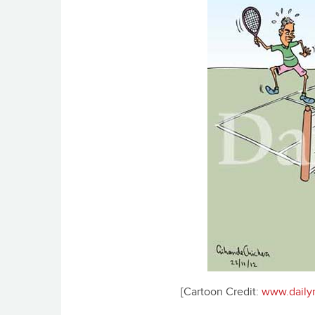
[Cartoon Credit:
www.dailym