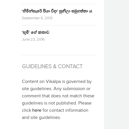
‘හිමින්සැරේ පියා විදා‘ සුනිලා සමුගත්තා ය.
September 9, 2013
‘භූමි’ ගේ කතාව
June 23, 2016
GUIDELINES & CONTACT
Content on Vikalpa is governed by
site guidelines. Any submission or
comment that does not match these
guidelines is not published. Please
click
here
for contact information
and site guidelines.