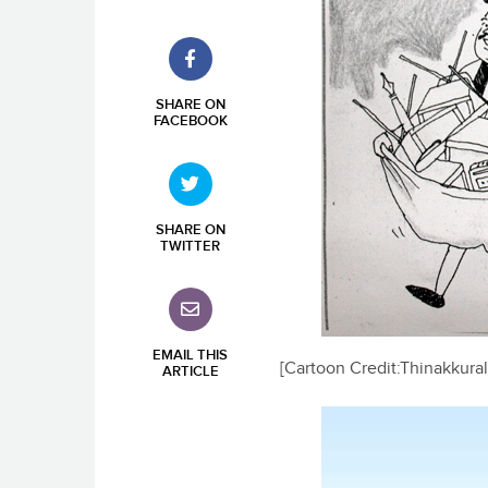
SHARE ON
FACEBOOK
SHARE ON
TWITTER
EMAIL THIS
[Cartoon Credit:Thinakkur
ARTICLE