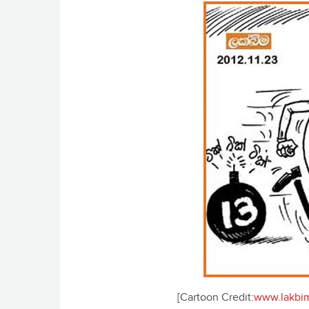
[Cartoon Credit:
www.lakbim