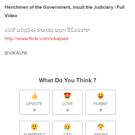
Henchmen of the Government, insult the Judiciary | Full
Video
මෙහි සම්පූර්ණ ඡායාරෑප සදහා පිවිසෙන්න
http://www.flickr.com/vikalpasl
@VIKALPA
What Do You Think ?
UPVOTE
LOVE
FUNNY
0
0
0