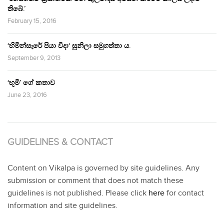
තිබේ.’
February 15, 2016
‘හිමින්සැරේ පියා විදා‘ සුනිලා සමුගත්තා ය.
September 9, 2013
‘භූමි’ ගේ කතාව
June 23, 2016
GUIDELINES & CONTACT
Content on Vikalpa is governed by site guidelines. Any
submission or comment that does not match these
guidelines is not published. Please click
here
for contact
information and site guidelines.