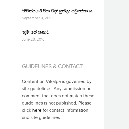
‘හිමින්සැරේ පියා විදා‘ සුනිලා සමුගත්තා ය.
September 9, 2013
‘භූමි’ ගේ කතාව
June 23, 2016
GUIDELINES & CONTACT
Content on Vikalpa is governed by
site guidelines. Any submission or
comment that does not match these
guidelines is not published. Please
click
here
for contact information
and site guidelines.