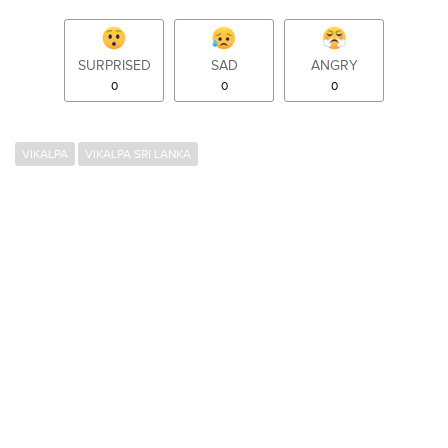
SURPRISED
SAD
ANGRY
0
0
0
VIKALPA
VIKALPA SRI LANKA