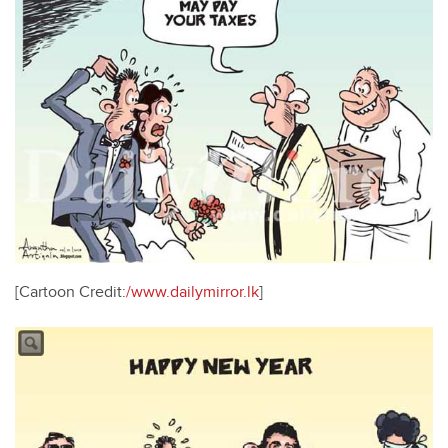
[Cartoon Credit:
/www.dailymirror.lk
]