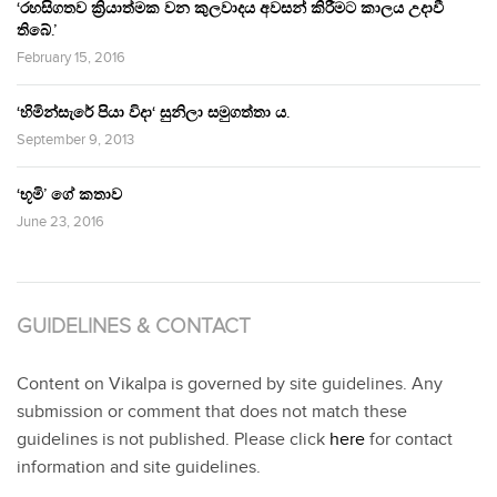
‘රහසිගතව ක්‍රියාත්මක වන කුලවාදය අවසන් කිරීමට කාලය උදාවී
තිබේ.’
February 15, 2016
‘හිමින්සැරේ පියා විදා‘ සුනිලා සමුගත්තා ය.
September 9, 2013
‘භූමි’ ගේ කතාව
June 23, 2016
GUIDELINES & CONTACT
Content on Vikalpa is governed by site guidelines. Any
submission or comment that does not match these
guidelines is not published. Please click
here
for contact
information and site guidelines.