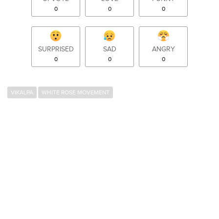
0
0
0
SURPRISED
SAD
ANGRY
0
0
0
VIKALPA
WHITE ROSE MOVEMENT