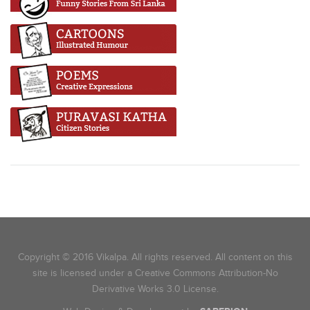
Copyright © 2016 Vikalpa. All rights reserved. All content on this
site is licensed under a Creative Commons Attribution-No
Derivative Works 3.0 License.