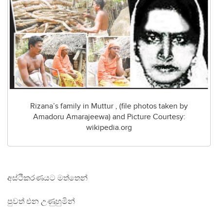
Rizana’s family in Muttur , (file photos taken by
Amadoru Amarajeewa) and Picture Courtesy:
wikipedia.org
අස්ථිකරණයට මත්තෙන්
පුවත් එන උණුහුමින්