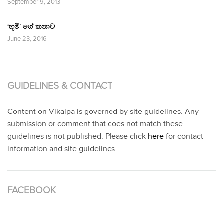
September 9, 2013
‘භූමි’ ගේ කතාව
June 23, 2016
GUIDELINES & CONTACT
Content on Vikalpa is governed by site guidelines. Any
submission or comment that does not match these
guidelines is not published. Please click
here
for contact
information and site guidelines.
FACEBOOK