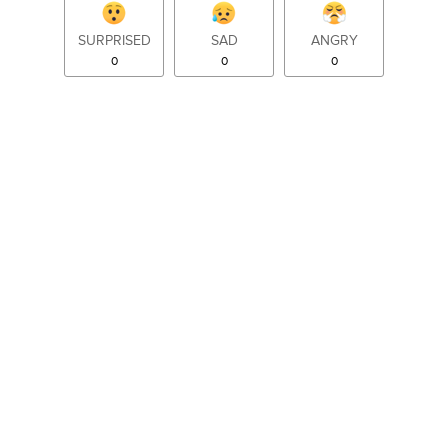
SURPRISED
SAD
ANGRY
0
0
0