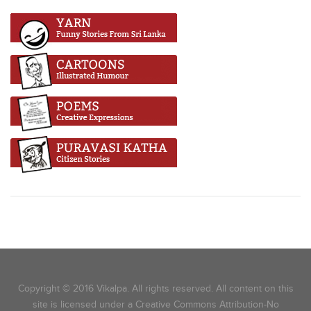
Copyright © 2016 Vikalpa. All rights reserved. All content on this
site is licensed under a Creative Commons Attribution-No