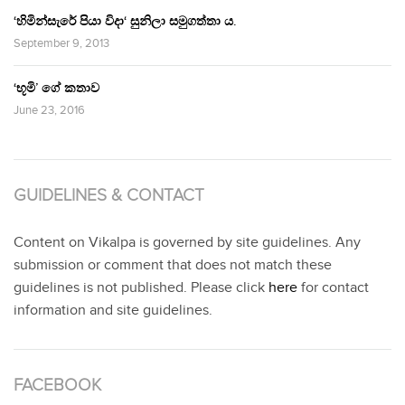
‘හිමින්සැරේ පියා විදා‘ සුනිලා සමුගත්තා ය.
September 9, 2013
‘භූමි’ ගේ කතාව
June 23, 2016
GUIDELINES & CONTACT
Content on Vikalpa is governed by site guidelines. Any
submission or comment that does not match these
guidelines is not published. Please click
here
for contact
information and site guidelines.
FACEBOOK