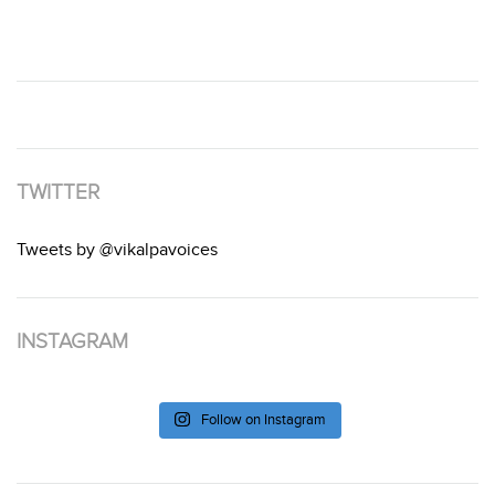
TWITTER
Tweets by @vikalpavoices
INSTAGRAM
Follow on Instagram