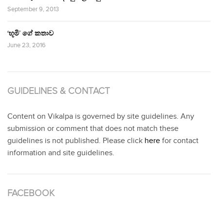
September 9, 2013
‘භූමි’ ගේ කතාව
June 23, 2016
GUIDELINES & CONTACT
Content on Vikalpa is governed by site guidelines. Any
submission or comment that does not match these
guidelines is not published. Please click
here
for contact
information and site guidelines.
FACEBOOK