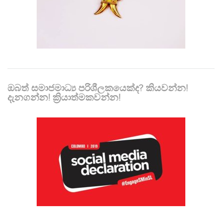
ඔබත් සමාජමාධ්‍ය පරිශීලකයෙක්ද? කියවන්න!
දැනගන්න! ක්‍රියාත්මකවන්න!