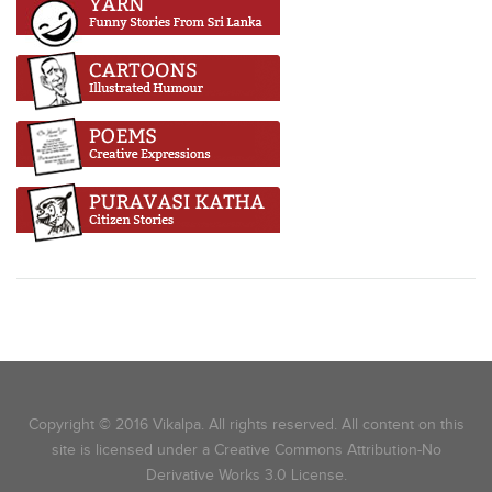
Copyright © 2016 Vikalpa. All rights reserved. All content on this
site is licensed under a Creative Commons Attribution-No
Derivative Works 3.0 License.