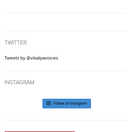
TWITTER
Tweets by @vikalpavoices
INSTAGRAM
Follow on Instagram