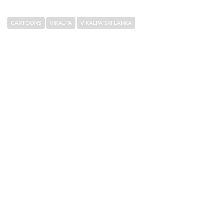
CARTOONS
VIKALPA
VIKALPA SRI LANKA