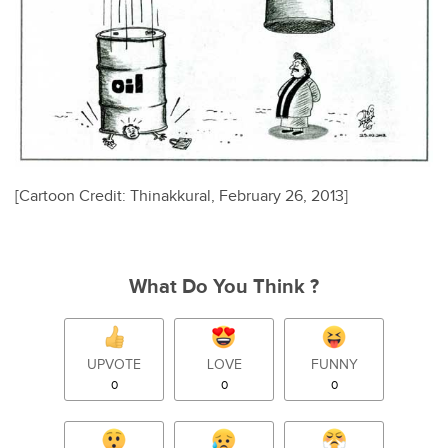
[Cartoon Credit: Thinakkural, February 26, 2013]
What Do You Think ?
UPVOTE
LOVE
FUNNY
0
0
0