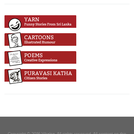
Copyright © 2016 Vikalpa. All rights reserved. All content on this