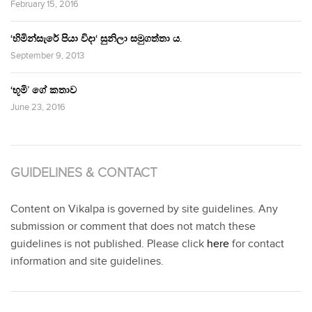
February 15, 2016
‘හිමින්සැරේ පියා විදා‘ සුනිලා සමුගත්තා ය.
September 9, 2013
‘භූමි’ ගේ කතාව
June 23, 2016
GUIDELINES & CONTACT
Content on Vikalpa is governed by site guidelines. Any
submission or comment that does not match these
guidelines is not published. Please click
here
for contact
information and site guidelines.