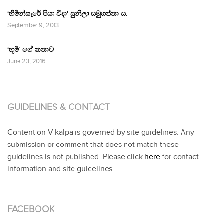
‘හිමින්සැරේ පියා විදා‘ සුනිලා සමුගත්තා ය.
September 9, 2013
‘භූමි’ ගේ කතාව
June 23, 2016
GUIDELINES & CONTACT
Content on Vikalpa is governed by site guidelines. Any
submission or comment that does not match these
guidelines is not published. Please click
here
for contact
information and site guidelines.
FACEBOOK