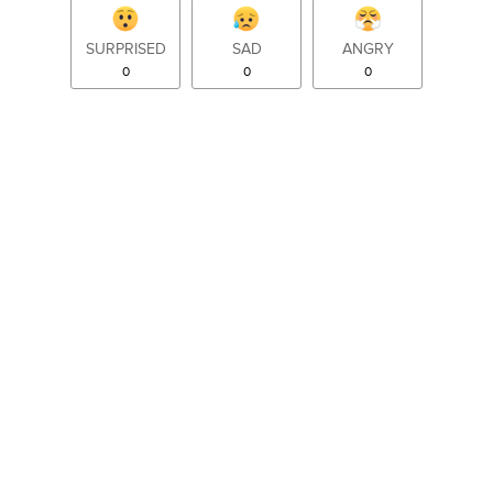
SURPRISED
SAD
ANGRY
0
0
0