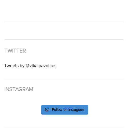
TWITTER
Tweets by @vikalpavoices
INSTAGRAM
Follow on Instagram