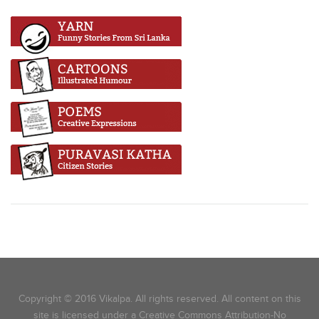
Copyright © 2016 Vikalpa. All rights reserved. All content on this
site is licensed under a Creative Commons Attribution-No