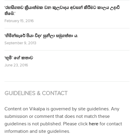
‘රහසිගතව ක්‍රියාත්මක වන කුලවාදය අවසන් කිරීමට කාලය උදාවී
තිබේ.’
February 15, 2016
‘හිමින්සැරේ පියා විදා‘ සුනිලා සමුගත්තා ය.
September 9, 2013
‘භූමි’ ගේ කතාව
June 23, 2016
GUIDELINES & CONTACT
Content on Vikalpa is governed by site guidelines. Any
submission or comment that does not match these
guidelines is not published. Please click
here
for contact
information and site guidelines.