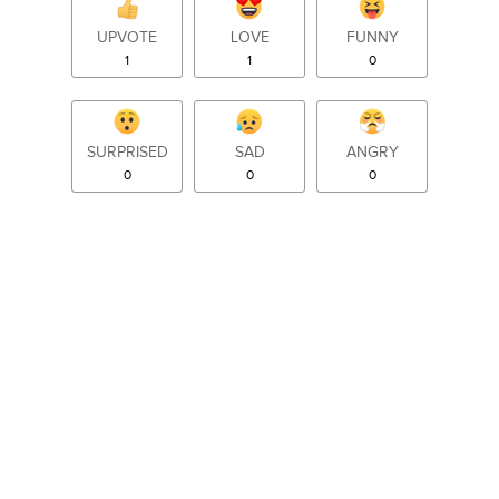
UPVOTE
LOVE
FUNNY
1
1
0
SURPRISED
SAD
ANGRY
0
0
0