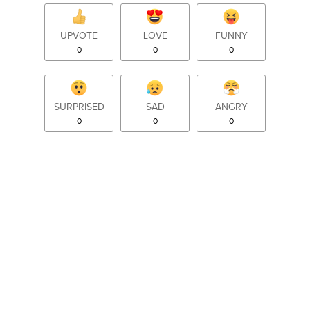
UPVOTE
LOVE
FUNNY
0
0
0
SURPRISED
SAD
ANGRY
0
0
0