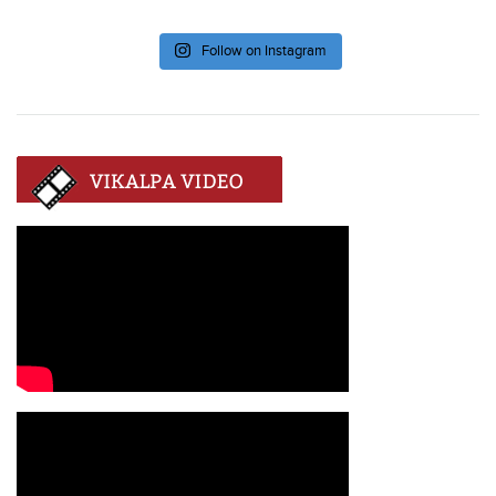
Follow on Instagram