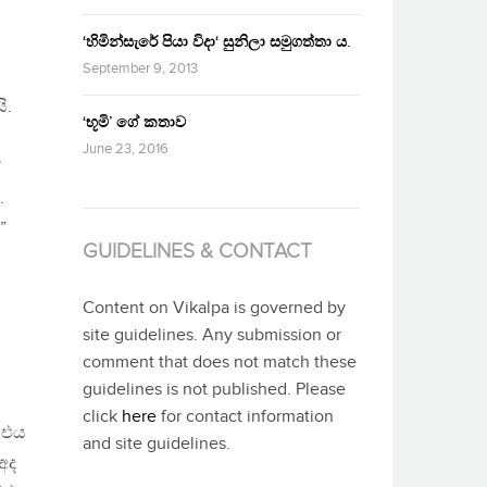
‘හිමින්සැරේ පියා විදා‘ සුනිලා සමුගත්තා ය.
September 9, 2013
ි.
‘භූමි’ ගේ කතාව
June 23, 2016
ේ
.
”
GUIDELINES & CONTACT
Content on Vikalpa is governed by
site guidelines. Any submission or
comment that does not match these
guidelines is not published. Please
click
here
for contact information
් එය
and site guidelines.
අද