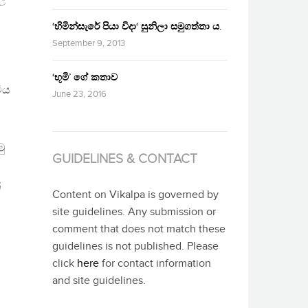
‘හිමින්සැරේ පියා විදා‘ සුනිලා සමුගත්තා ය.
September 9, 2013
‘භූමි’ ගේ කතාව
ිය
June 23, 2016
ු
GUIDELINES & CONTACT
ේ
Content on Vikalpa is governed by
site guidelines. Any submission or
comment that does not match these
guidelines is not published. Please
click
here
for contact information
and site guidelines.