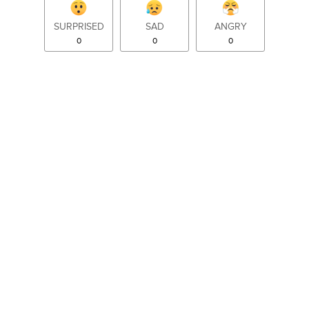
SURPRISED
SAD
ANGRY
0
0
0