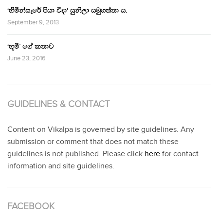
‘හිමින්සැරේ පියා විදා‘ සුනිලා සමුගත්තා ය.
September 9, 2013
‘භූමි’ ගේ කතාව
June 23, 2016
GUIDELINES & CONTACT
Content on Vikalpa is governed by site guidelines. Any
submission or comment that does not match these
guidelines is not published. Please click
here
for contact
information and site guidelines.
FACEBOOK