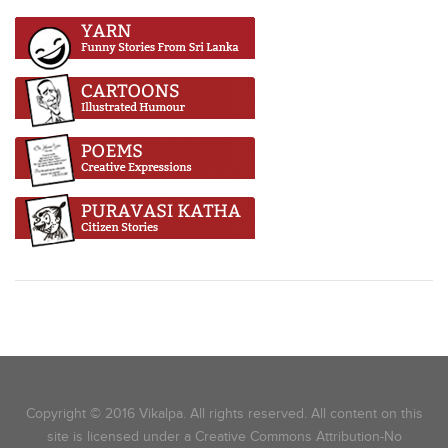
Copyright © 2016 Vikalpa. All rights reserved. All content on this
site is licensed under a Creative Commons Attribution-No