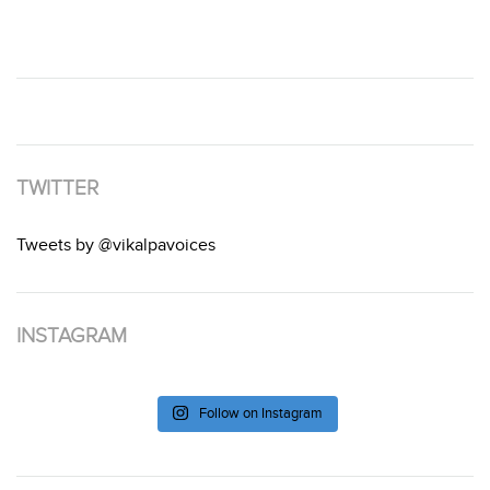
TWITTER
Tweets by @vikalpavoices
INSTAGRAM
Follow on Instagram