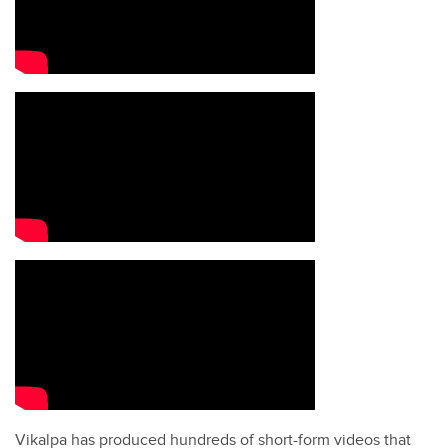
Vikalpa has produced hundreds of short-form videos that