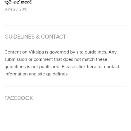
‘භූමි’ ගේ කතාව
June 23, 2016
GUIDELINES & CONTACT
Content on Vikalpa is governed by site guidelines. Any
submission or comment that does not match these
guidelines is not published. Please click
here
for contact
information and site guidelines.
FACEBOOK