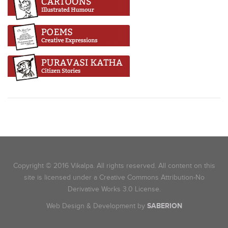
Copyright © 2016 Vikalpa. All rights reserved. All content on this
site is licensed under a Creative Commons Attribution-No
Derivative Works 3.0 License.
Web Design & Development by
SABERION