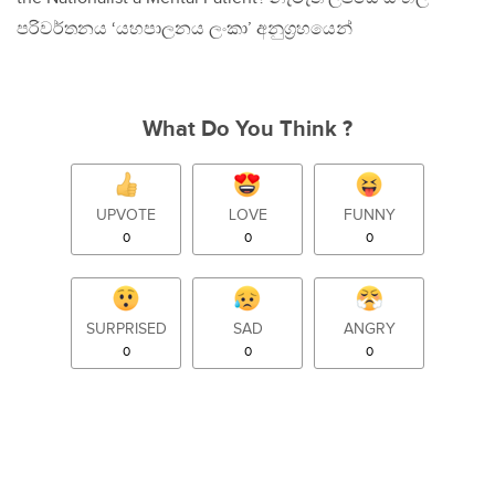
පරිවර්තනය ‘යහපාලනය ලංකා’ අනුග‍්‍රහයෙන්
What Do You Think ?
UPVOTE
LOVE
FUNNY
0
0
0
SURPRISED
SAD
ANGRY
0
0
0