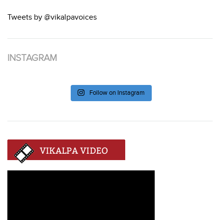
Tweets by @vikalpavoices
INSTAGRAM
Follow on Instagram