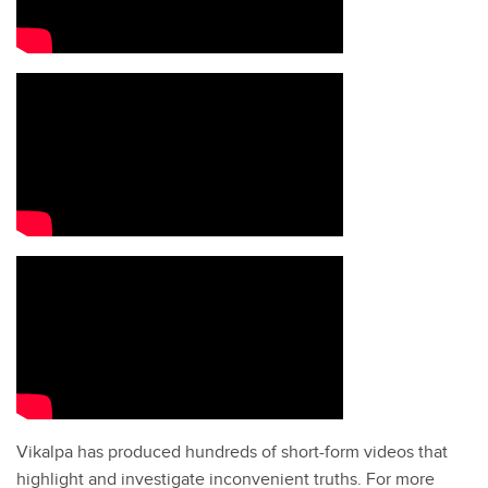
Vikalpa has produced hundreds of short-form videos that
highlight and investigate inconvenient truths. For more