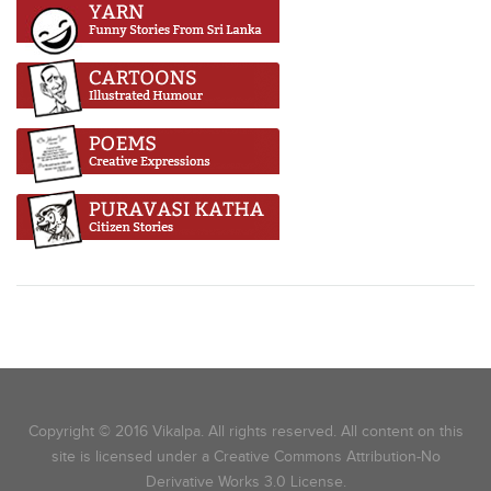
Copyright © 2016 Vikalpa. All rights reserved. All content on this
site is licensed under a Creative Commons Attribution-No
Derivative Works 3.0 License.