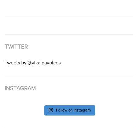
TWITTER
Tweets by @vikalpavoices
INSTAGRAM
Follow on Instagram