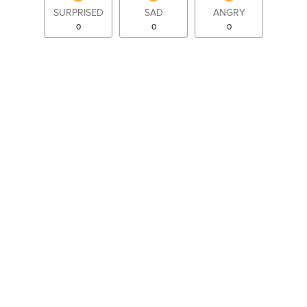
SURPRISED
SAD
ANGRY
0
0
0