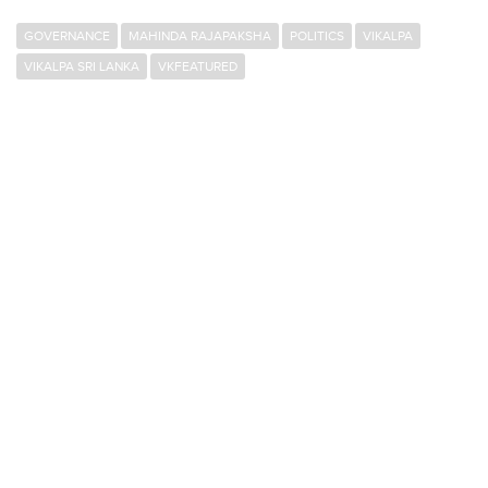
GOVERNANCE
MAHINDA RAJAPAKSHA
POLITICS
VIKALPA
VIKALPA SRI LANKA
VKFEATURED