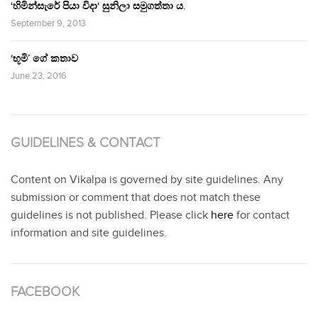
‘හිමින්සැරේ පියා විදා‘ සුනිලා සමුගත්තා ය.
September 9, 2013
‘භූමි’ ගේ කතාව
June 23, 2016
GUIDELINES & CONTACT
Content on Vikalpa is governed by site guidelines. Any
submission or comment that does not match these
guidelines is not published. Please click
here
for contact
information and site guidelines.
FACEBOOK