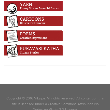
Copyright © 2016 Vikalpa. All rights reserved. All content on this
site is licensed under a Creative Commons Attribution-No
Derivative Works 3.0 License.