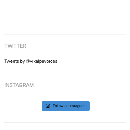
TWITTER
Tweets by @vikalpavoices
INSTAGRAM
Follow on Instagram