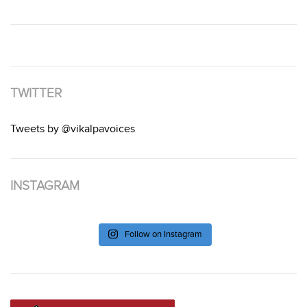
TWITTER
Tweets by @vikalpavoices
INSTAGRAM
Follow on Instagram