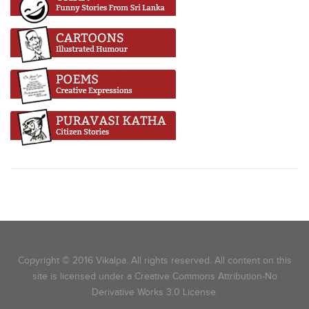
Copyright © 2016 Vikalpa. All rights reserved. All content on this
site is licensed under a Creative Commons Attribution-No
Derivative Works 3.0 License.