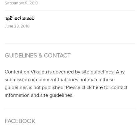
September 9, 2013
‘භූමි’ ගේ කතාව
June 23, 2016
GUIDELINES & CONTACT
Content on Vikalpa is governed by site guidelines. Any
submission or comment that does not match these
guidelines is not published. Please click
here
for contact
information and site guidelines.
FACEBOOK