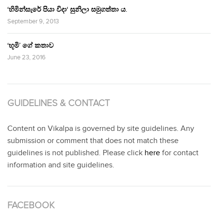
‘හිමින්සැරේ පියා විදා‘ සුනිලා සමුගත්තා ය.
September 9, 2013
‘භූමි’ ගේ කතාව
June 23, 2016
GUIDELINES & CONTACT
Content on Vikalpa is governed by site guidelines. Any
submission or comment that does not match these
guidelines is not published. Please click
here
for contact
information and site guidelines.
FACEBOOK