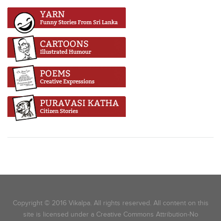
Copyright © 2016 Vikalpa. All rights reserved. All content on this
site is licensed under a Creative Commons Attribution-No