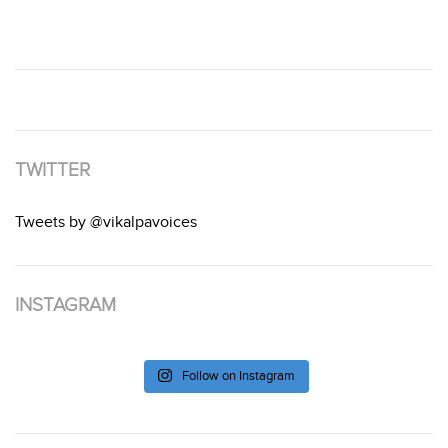
TWITTER
Tweets by @vikalpavoices
INSTAGRAM
Follow on Instagram