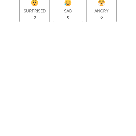
SURPRISED
SAD
ANGRY
0
0
0